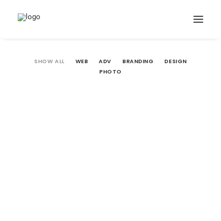
SHOW ALL
WEB
ADV
BRANDING
DESIGN
PHOTO
Web